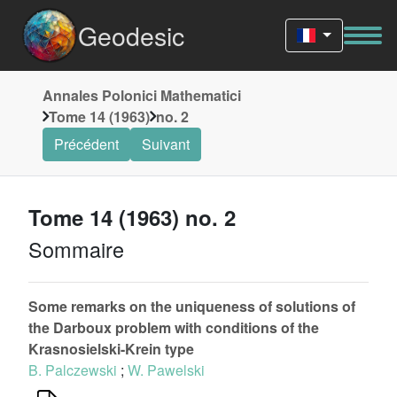
Geodesic
Annales Polonici Mathematici
Tome 14 (1963)
no. 2
Précédent
Suivant
Tome 14 (1963) no. 2
Sommaire
Some remarks on the uniqueness of solutions of
the Darboux problem with conditions of the
Krasnosielski-Krein type
B. Palczewski
;
W. Pawelski