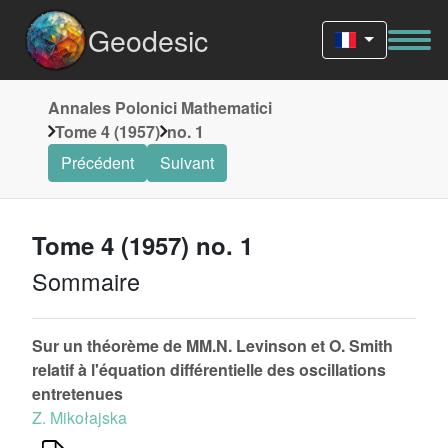
Geodesic
Annales Polonici Mathematici
Tome 4 (1957)
no. 1
Précédent
Suivant
Tome 4 (1957) no. 1
Sommaire
Sur un théorème de MM.N. Levinson et O. Smith
relatif à l'équation différentielle des oscillations
entretenues
Z. Mikołajska