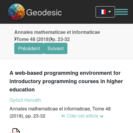
Geodesic
Annales mathematicae et informaticae
Tome 48 (2018)
p. 23-32
Précédent
Suivant
A web-based programming environment for
introductory programming courses in higher
education
Győző Horváth
Annales mathematicae et informaticae, Tome 48
(2018), pp. 23-32
Citer cet article