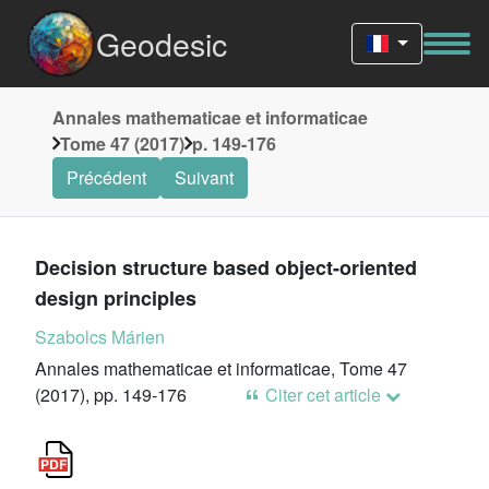
Geodesic
Annales mathematicae et informaticae
Tome 47 (2017)
p. 149-176
Précédent
Suivant
Decision structure based object-oriented
design principles
Szabolcs Márien
Annales mathematicae et informaticae, Tome 47
(2017), pp. 149-176
Citer cet article