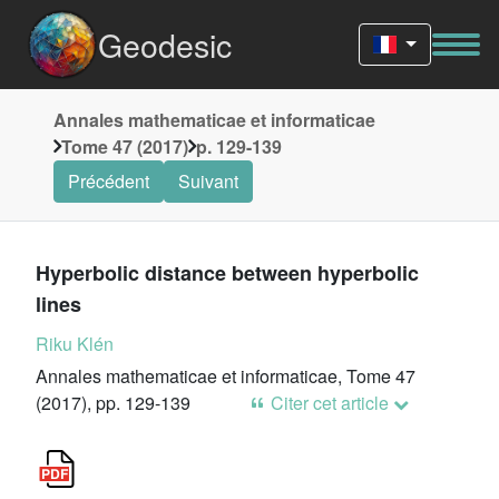
Geodesic
Annales mathematicae et informaticae
Tome 47 (2017)
p. 129-139
Précédent
Suivant
Hyperbolic distance between hyperbolic
lines
Riku Klén
Annales mathematicae et informaticae, Tome 47
(2017), pp. 129-139
Citer cet article