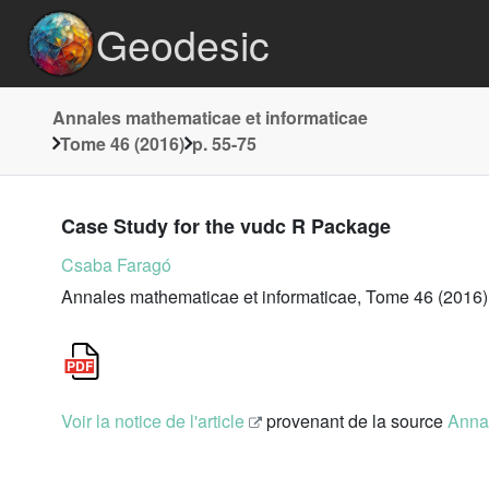
Geodesic
Annales mathematicae et informaticae
Tome 46 (2016)
p. 55-75
Case Study for the vudc R Package
Csaba Faragó
Annales mathematicae et informaticae, Tome 46 (2016)
Voir la notice de l'article
provenant de la source
Annal