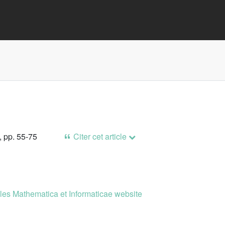
, pp. 55-75
Citer cet article
es Mathematica et Informaticae website