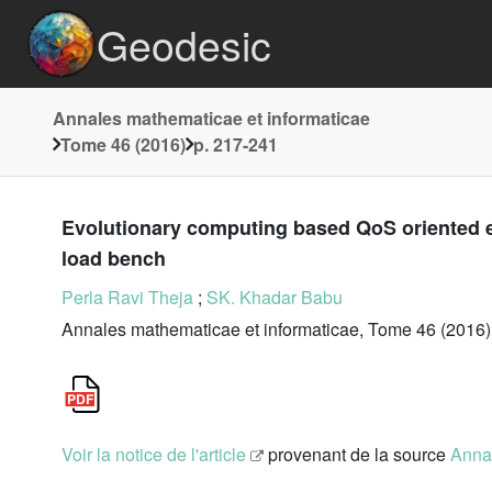
Geodesic
Annales mathematicae et informaticae
Tome 46 (2016)
p. 217-241
Evolutionary computing based QoS oriented e
load bench
Perla Ravi Theja
;
SK. Khadar Babu
Annales mathematicae et informaticae, Tome 46 (2016)
Voir la notice de l'article
provenant de la source
Annal