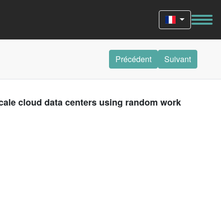
Précédent
Suivant
scale cloud data centers using random work