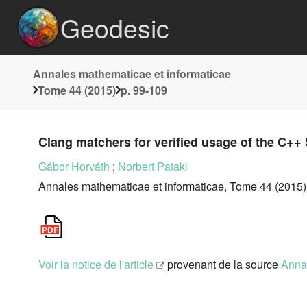
Geodesic
Annales mathematicae et informaticae
Tome 44 (2015)
p. 99-109
Clang matchers for verified usage of the C++
Gábor Horváth
;
Norbert Pataki
Annales mathematicae et informaticae, Tome 44 (2015)
Voir la notice de l'article
provenant de la source
Annal