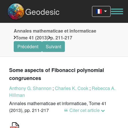
Geodesic
Annales mathematicae et informaticae
Tome 41 (2013)
p. 211-217
Précédent
Suivant
Some aspects of Fibonacci polynomial
congruences
Anthony G. Shannon
;
Charles K. Cook
;
Rebecca A.
Hillman
Annales mathematicae et informaticae, Tome 41
(2013), pp. 211-217
Citer cet article