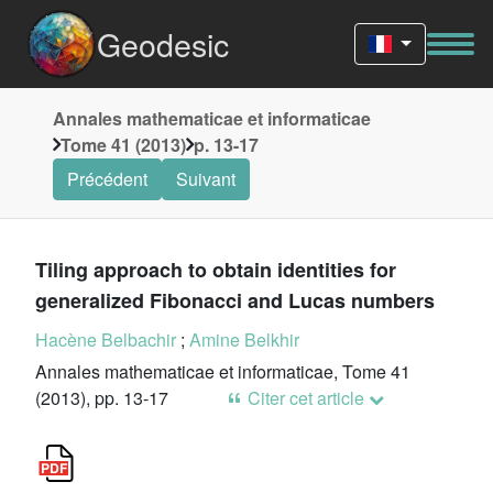
Geodesic
Annales mathematicae et informaticae
Tome 41 (2013)
p. 13-17
Précédent
Suivant
Tiling approach to obtain identities for
generalized Fibonacci and Lucas numbers
Hacène Belbachir
;
Amine Belkhir
Annales mathematicae et informaticae, Tome 41
(2013), pp. 13-17
Citer cet article