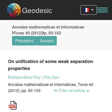
Geodesic
Annales mathematicae et informaticae
Tome 40 (2012)
p. 93-103
Précédent
Suivant
On unification of some weak separation
properties
Bishwambhar Roy
;
Ritu Sen
Annales mathematicae et informaticae, Tome 40
(2012), pp. 93-103
Citer cet article