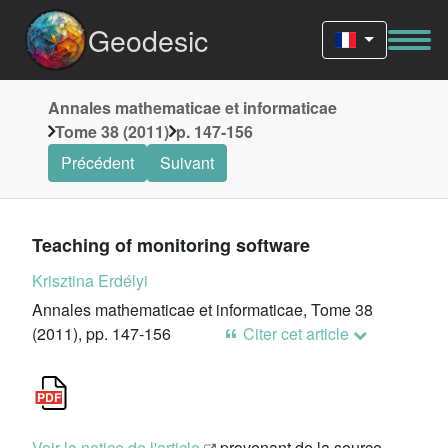
Geodesic
Annales mathematicae et informaticae
Tome 38 (2011)
p. 147-156
Précédent
Suivant
Teaching of monitoring software
Krisztina Erdélyi
Annales mathematicae et informaticae, Tome 38
(2011), pp. 147-156
Citer cet article
Voir la notice de l'article
provenant de la source