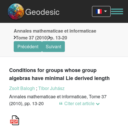
Geodesic
Annales mathematicae et informaticae
Tome 37 (2010)
p. 13-20
Précédent
Suivant
Conditions for groups whose group
algebras have minimal Lie derived length
Zsolt Balogh
;
Tibor Juhász
Annales mathematicae et informaticae, Tome 37
(2010), pp. 13-20
Citer cet article