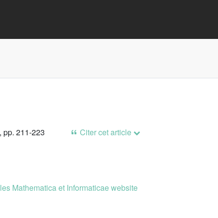
, pp. 211-223
Citer cet article
es Mathematica et Informaticae website