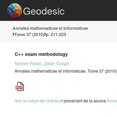
Geodesic
Annales mathematicae et informaticae
Tome 37 (2010)
p. 211-223
C++ exam methodology
Norbert Pataki
;
Zalán Szűgyi
Annales mathematicae et informaticae, Tome 37 (2010)
Voir la notice de l'article
provenant de la source
Annal