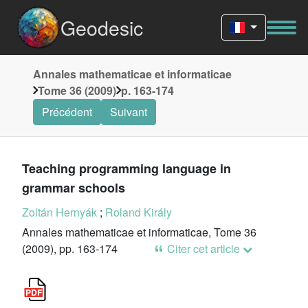
Geodesic
Annales mathematicae et informaticae
Tome 36 (2009)
p. 163-174
Précédent
Suivant
Teaching programming language in
grammar schools
Zoltán Hernyák
;
Roland Király
Annales mathematicae et informaticae, Tome 36
(2009), pp. 163-174
Citer cet article