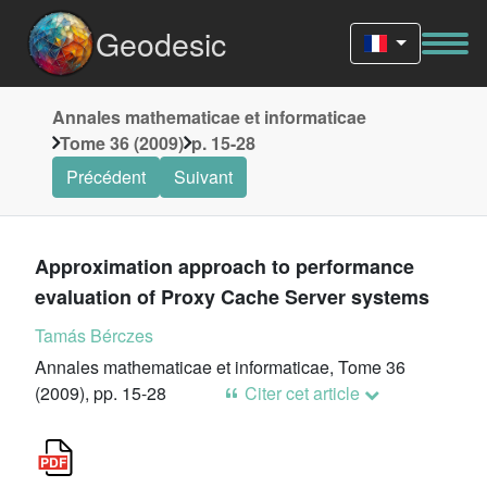
Geodesic
Annales mathematicae et informaticae
Tome 36 (2009)
p. 15-28
Précédent
Suivant
Approximation approach to performance
evaluation of Proxy Cache Server systems
Tamás Bérczes
Annales mathematicae et informaticae, Tome 36
(2009), pp. 15-28
Citer cet article