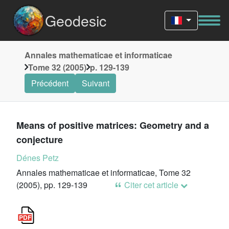
Geodesic
Annales mathematicae et informaticae
Tome 32 (2005)
p. 129-139
Précédent
Suivant
Means of positive matrices: Geometry and a
conjecture
Dénes Petz
Annales mathematicae et informaticae, Tome 32
(2005), pp. 129-139
Citer cet article