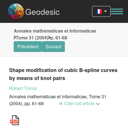
Geodesic
Annales mathematicae et informaticae
Tome 31 (2004)
p. 61-68
Précédent
Suivant
Shape modification of cubic B-spline curves
by means of knot pairs
Róbert Tornai
Annales mathematicae et informaticae, Tome 31
(2004), pp. 61-68
Citer cet article