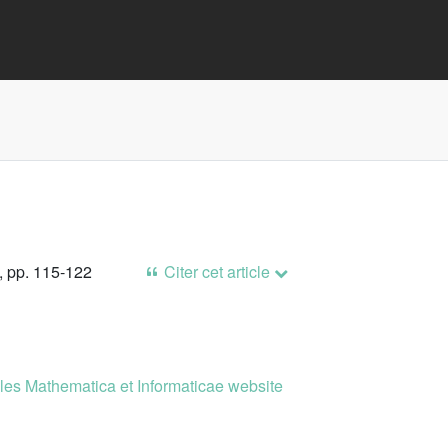
, pp. 115-122
Citer cet article
es Mathematica et Informaticae website