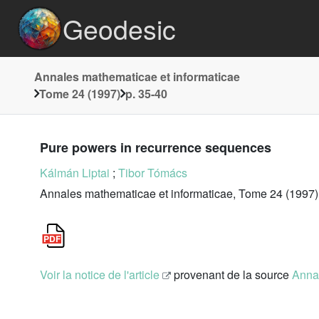
Geodesic
Annales mathematicae et informaticae
Tome 24 (1997)
p. 35-40
Pure powers in recurrence sequences
Kálmán Liptai
;
Tibor Tómács
Annales mathematicae et informaticae, Tome 24 (1997)
Voir la notice de l'article
provenant de la source
Annal