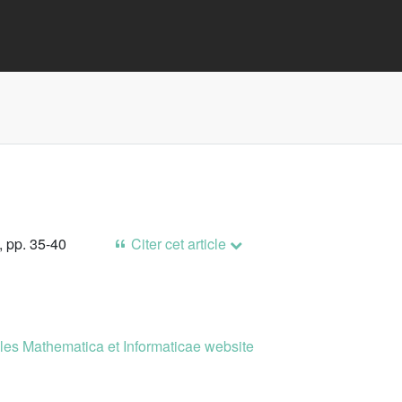
, pp. 35-40
Citer cet article
es Mathematica et Informaticae website