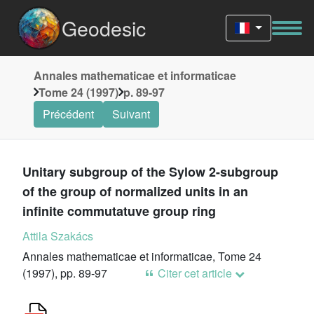
Geodesic
Annales mathematicae et informaticae
Tome 24 (1997)
p. 89-97
Précédent
Suivant
Unitary subgroup of the Sylow 2-subgroup
of the group of normalized units in an
infinite commutatuve group ring
Attila Szakács
Annales mathematicae et informaticae, Tome 24
(1997), pp. 89-97
Citer cet article