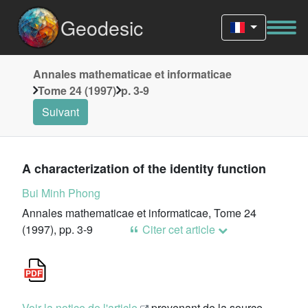
Geodesic
Annales mathematicae et informaticae
Tome 24 (1997)
p. 3-9
Suivant
A characterization of the identity function
Bui Minh Phong
Annales mathematicae et informaticae, Tome 24
(1997), pp. 3-9
Citer cet article
Voir la notice de l'article
provenant de la source