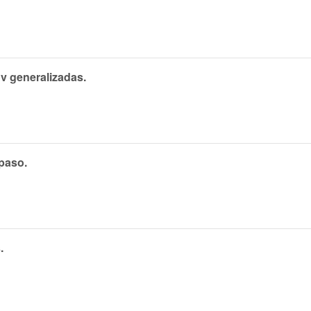
v generalizadas.
 paso.
.