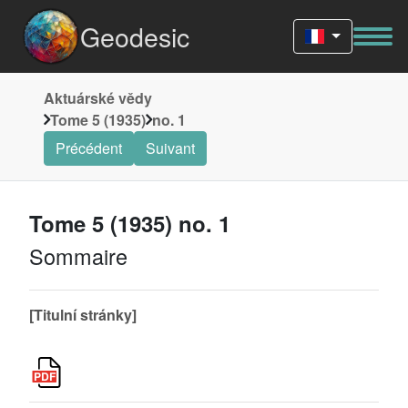
Geodesic
Aktuárské vědy
Tome 5 (1935)
no. 1
Précédent
Suivant
Tome 5 (1935) no. 1
Sommaire
[Titulní stránky]