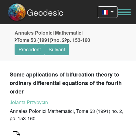
Geodesic
Annales Polonici Mathematici
Tome 53 (1991)
no. 2
p. 153-160
Précédent
Suivant
Some applications of bifurcation theory to
ordinary differential equations of the fourth
order
Jolanta Przybycin
Annales Polonici Mathematici, Tome 53 (1991) no. 2,
pp. 153-160