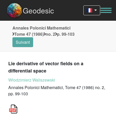
Geodesic
Annales Polonici Mathematici
Tome 47 (1986)
no. 2
p. 99-103
Suivant
Lie derivative of vector fields on a
differential space
Włodzimierz Waliszewski
Annales Polonici Mathematici, Tome 47 (1986) no. 2,
pp. 99-103