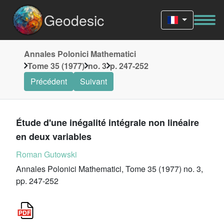
Geodesic
Annales Polonici Mathematici
Tome 35 (1977)
no. 3
p. 247-252
Précédent
Suivant
Étude d'une inégalité intégrale non linéaire
en deux variables
Roman Gutowski
Annales Polonici Mathematici, Tome 35 (1977) no. 3,
pp. 247-252