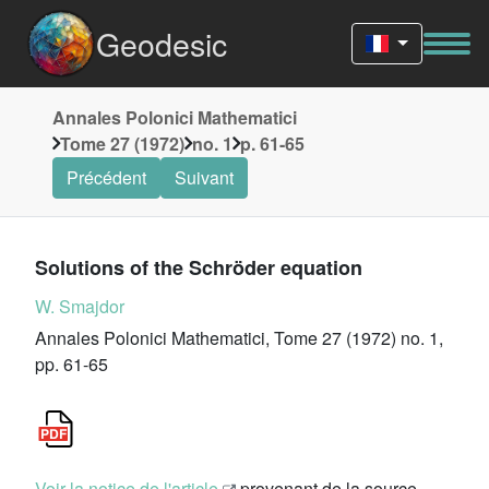
Geodesic
Annales Polonici Mathematici
Tome 27 (1972)
no. 1
p. 61-65
Précédent
Suivant
Solutions of the Schröder equation
W. Smajdor
Annales Polonici Mathematici, Tome 27 (1972) no. 1,
pp. 61-65
Voir la notice de l'article
provenant de la source