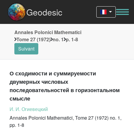
Geodesic
Annales Polonici Mathematici
Tome 27 (1972)
no. 1
p. 1-8
Suivant
О сходимости и суммируемости
двумерных числовых
последовательностей в горизонтальном
смысле
И. И. Огиевецкий
Annales Polonici Mathematici, Tome 27 (1972) no. 1,
pp. 1-8