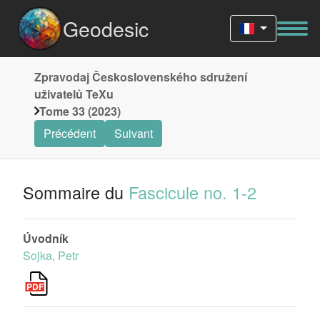
Geodesic
Zpravodaj Československého sdružení
uživatelů TeXu
Tome 33 (2023)
Précédent
Suivant
Sommaire du
Fascicule no. 1-2
Úvodník
Sojka, Petr