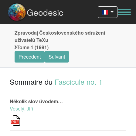
Geodesic
Zpravodaj Československého sdružení
uživatelů TeXu
Tome 1 (1991)
Précédent
Suivant
Sommaire du
Fascicule no. 1
Několik slov úvodem…
Veselý, Jiří