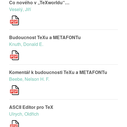
Co nového v „TeXworldu“…
Veselý, Jiří
Budoucnost TeXu a METAFONTu
Knuth, Donald E.
Komentář k budoucnosti TeXu a METAFONTu
Beebe, Nelson H. F.
ASCII Editor pro TeX
Ulrych, Oldřich