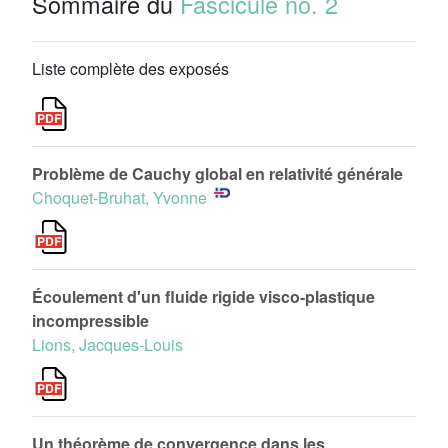
Sommaire du
Fascicule no. 2
Liste complète des exposés
Problème de Cauchy global en relativité générale
Choquet-Bruhat, Yvonne
Écoulement d'un fluide rigide visco-plastique
incompressible
Lions, Jacques-Louis
Un théorème de convergence dans les