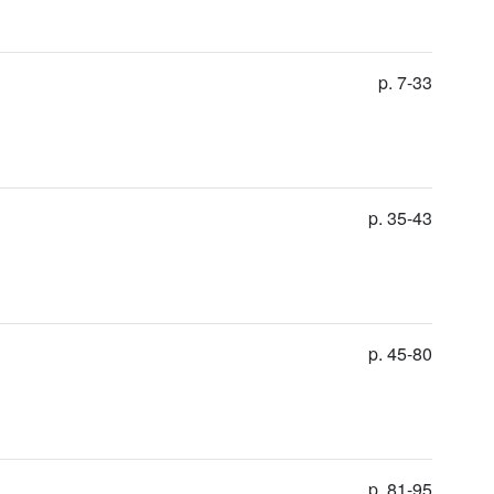
p. 7-33
p. 35-43
p. 45-80
p. 81-95