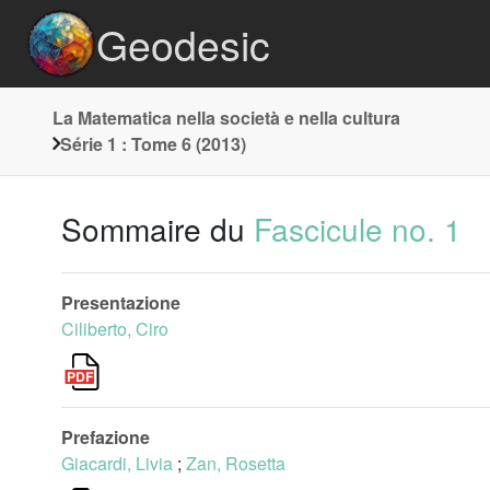
Geodesic
La Matematica nella società e nella cultura
Série 1 : Tome 6 (2013)
Sommaire du
Fascicule no. 1
Presentazione
Ciliberto, Ciro
Prefazione
Giacardi, Livia
;
Zan, Rosetta