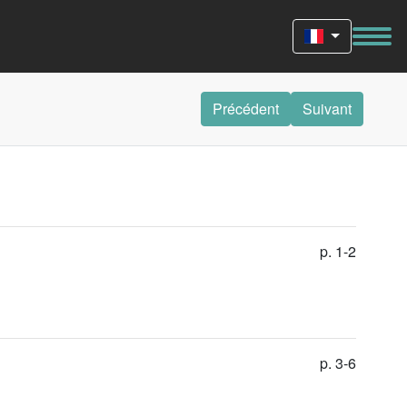
Précédent
Suivant
p. 1-2
p. 3-6