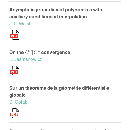
Asymptotic properties of polynomials with
auxiliary conditions of interpolation
J. L. Walsh
C
α
|
C
β
On the
convergence
L. Jeśmanowicz
Sur un théorème de la géométrie différentielle
globale
S. Gołąb