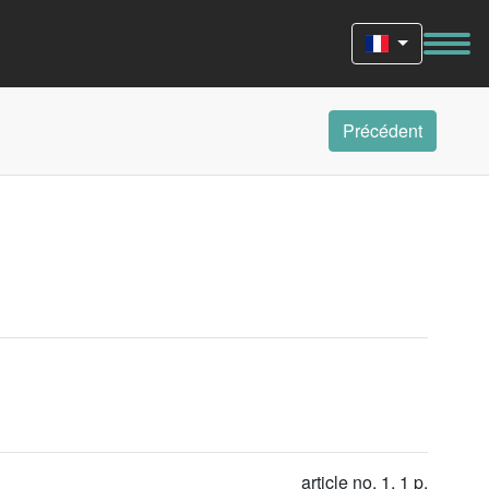
Précédent
article no. 1, 1 p.