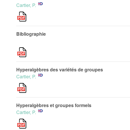
Cartier, P.
Bibliographie
Hyperalgèbres des variétés de groupes
Cartier, P.
Hyperalgèbres et groupes formels
Cartier, P.