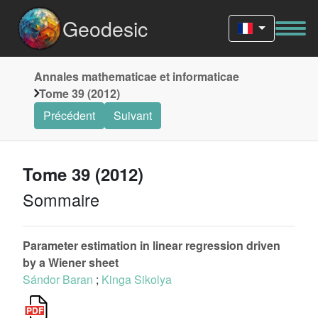
Geodesic
Annales mathematicae et informaticae
Tome 39 (2012)
Précédent
Suivant
Tome 39 (2012)
Sommaire
Parameter estimation in linear regression driven
by a Wiener sheet
Sándor Baran
;
Kinga Sikolya