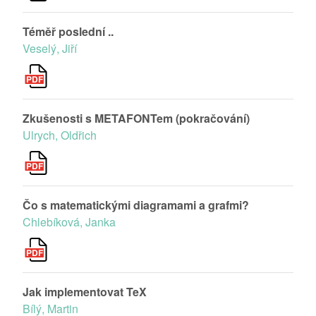
Téměř poslední ..
Veselý, Jiří
Zkušenosti s METAFONTem (pokračování)
Ulrych, Oldřich
Čo s matematickými diagramami a grafmi?
Chlebíková, Janka
Jak implementovat TeX
Bílý, Martin