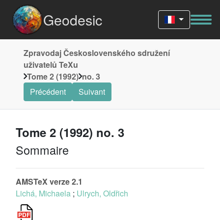
Geodesic
Zpravodaj Československého sdružení
uživatelů TeXu
Tome 2 (1992)
no. 3
Précédent
Suivant
Tome 2 (1992) no. 3
Sommaire
AMSTeX verze 2.1
Lichá, Michaela
;
Ulrych, Oldřich