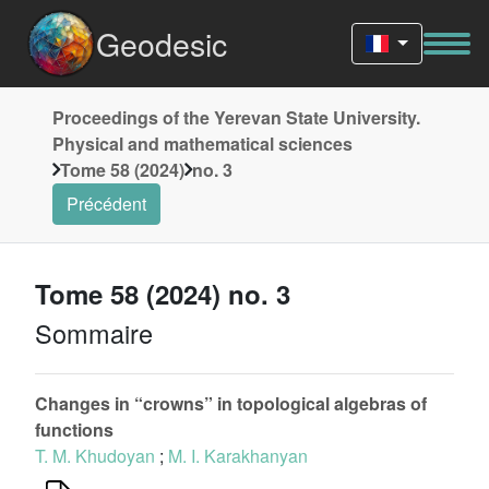
Geodesic
Proceedings of the Yerevan State University.
Physical and mathematical sciences
Tome 58 (2024)
no. 3
Précédent
Tome 58 (2024) no. 3
Sommaire
Changes in “crowns” in topological algebras of
functions
T. M. Khudoyan
;
M. I. Karakhanyan