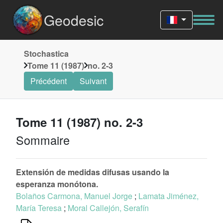
Geodesic
Stochastica
Tome 11 (1987)
no. 2-3
Précédent
Suivant
Tome 11 (1987) no. 2-3
Sommaire
Extensión de medidas difusas usando la
esperanza monótona.
Bolaños Carmona, Manuel Jorge
;
Lamata Jiménez,
María Teresa
;
Moral Callejón, Serafín