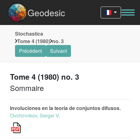
Geodesic
Stochastica
Tome 4 (1980)
no. 3
Précédent
Suivant
Tome 4 (1980) no. 3
Sommaire
Involuciones en la teoría de conjuntos difusos.
Ovchinnikov, Sergei V.