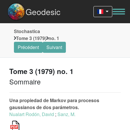
Geodesic
Stochastica
Tome 3 (1979)
no. 1
Précédent
Suivant
Tome 3 (1979) no. 1
Sommaire
Una propiedad de Markov para procesos
gaussianos de dos parámetros.
Nualart Rodón, David
;
Sanz, M.