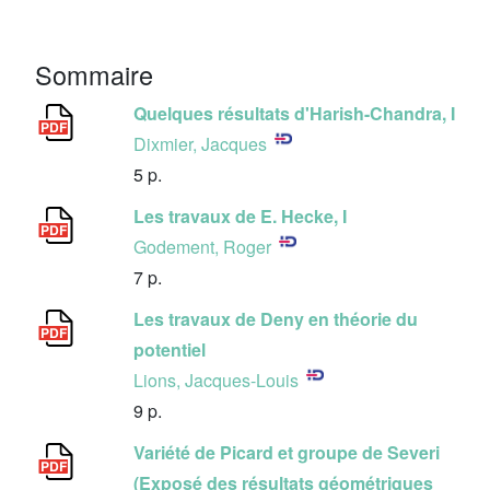
Sommaire
Quelques résultats d'Harish-Chandra, I
Dixmier, Jacques
5 p.
Les travaux de E. Hecke, I
Godement, Roger
7 p.
Les travaux de Deny en théorie du
potentiel
Lions, Jacques-Louis
9 p.
Variété de Picard et groupe de Severi
(Exposé des résultats géométriques