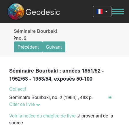
Geodesic
Séminaire Bourbaki
no. 2
Précédent
Suivant
Séminaire Bourbaki : années 1951/52 -
1952/53 - 1953/54, exposés 50-100
Collectif
Séminaire Bourbaki, no. 2 (1954) , 468 p.
Citer ce livre
Voir la notice du chapitre de livre
provenant de la
source