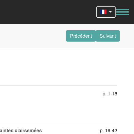
Précédent
Suivant
p. 1-18
raintes clairsemées
p. 19-42