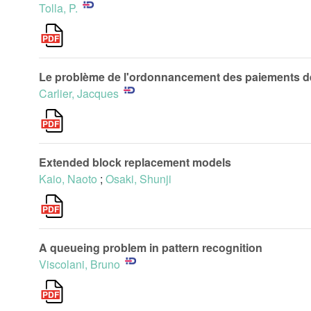
Tolla, P.
Le problème de l'ordonnancement des paiements d
Carlier, Jacques
Extended block replacement models
Kaio, Naoto
;
Osaki, Shunji
A queueing problem in pattern recognition
Viscolani, Bruno