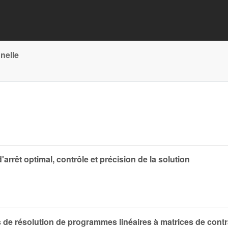
nelle
arrêt optimal, contrôle et précision de la solution
s de résolution de programmes linéaires à matrices de cont