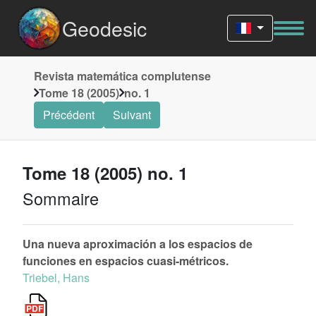
Geodesic
Revista matemática complutense
Tome 18 (2005)
no. 1
Précédent
Suivant
Tome 18 (2005) no. 1
Sommaire
Una nueva aproximación a los espacios de
funciones en espacios cuasi-métricos.
Triebel, Hans