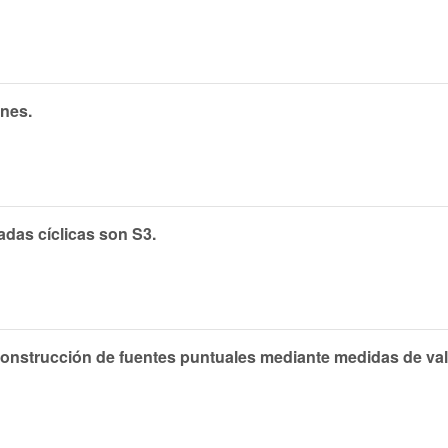
ones.
adas cíclicas son S3.
reconstrucción de fuentes puntuales mediante medidas de val