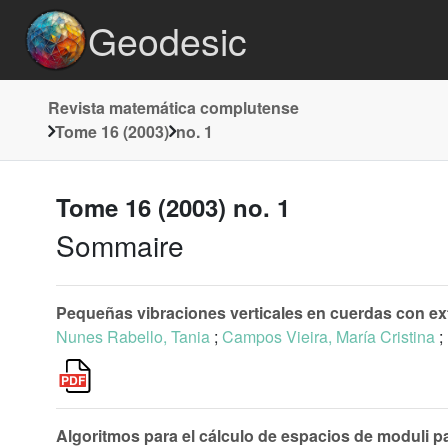
Geodesic
Revista matemática complutense
Tome 16 (2003)
no. 1
Tome 16 (2003) no. 1
Sommaire
Pequeñas vibraciones verticales en cuerdas con ex
Nunes Rabello, Tania
;
Campos Vieira, María Cristina
;
Algoritmos para el cálculo de espacios de moduli