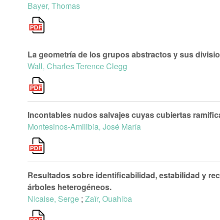
Bayer, Thomas
La geometría de los grupos abstractos y sus divisi
Wall, Charles Terence Clegg
Incontables nudos salvajes cuyas cubiertas ramific
Montesinos-Amilibia, José María
Resultados sobre identificabilidad, estabilidad y 
árboles heterogéneos.
Nicaise, Serge
;
Zaïr, Ouahiba