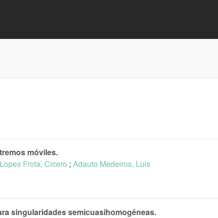
tremos móviles.
Lopes Frota, Cicero
;
Adauto Medeiros, Luis
 para singularidades semicuasihomogéneas.