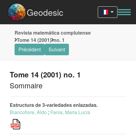
Geodesic
Revista matemática complutense
Tome 14 (2001)
no. 1
Précédent
Suivant
Tome 14 (2001) no. 1
Sommaire
Estructura de 3-variedades enlazadas.
Biancofiore, Aldo
;
Fania, Maria Lucia