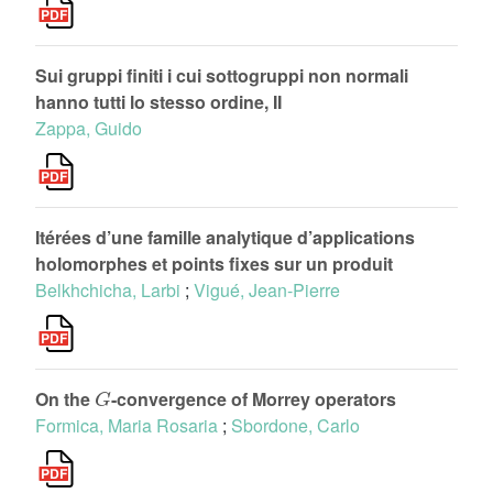
Sui gruppi finiti i cui sottogruppi non normali
hanno tutti lo stesso ordine, II
Zappa, Guido
Itérées d’une famille analytique d’applications
holomorphes et points fixes sur un produit
Belkhchicha, Larbi
;
Vigué, Jean-Pierre
G
On the
-convergence of Morrey operators
Formica, Maria Rosaria
;
Sbordone, Carlo