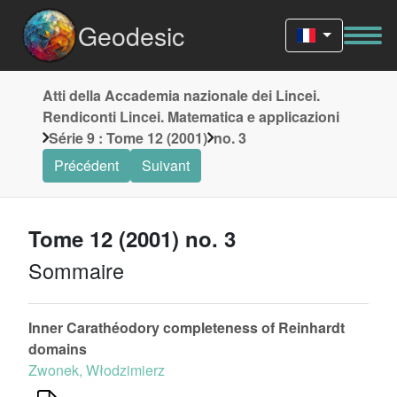
Geodesic
Atti della Accademia nazionale dei Lincei.
Rendiconti Lincei. Matematica e applicazioni
Série 9 : Tome 12 (2001)
no. 3
Précédent
Suivant
Tome 12 (2001) no. 3
Sommaire
Inner Carathéodory completeness of Reinhardt
domains
Zwonek, Włodzimierz