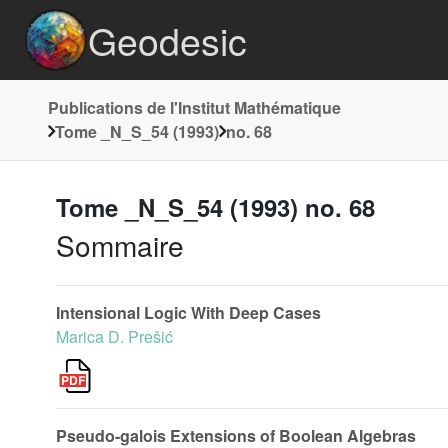
Geodesic
Publications de l'Institut Mathématique
Tome _N_S_54 (1993)
no. 68
Tome _N_S_54 (1993) no. 68
Sommaire
Intensional Logic With Deep Cases
Marica D. Prešić
Pseudo-galois Extensions of Boolean Algebras