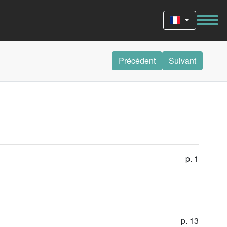
Précédent
Suivant
p. 1
p. 13