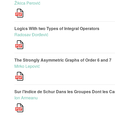
Žikica Perović
Logics With two Types of Integral Operators
Radosav Đorđević
The Strongly Asymmetric Graphs of Order 6 and 7
Mirko Lepović
Sur l'Indice de Schur Dans les Groupes Dont les Ca
Ion Armeanu