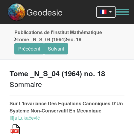
Geodesic
Publications de l'Institut Mathématique
Tome _N_S_04 (1964)
no. 18
Précédent
Suivant
Tome _N_S_04 (1964) no. 18
Sommaire
Sur L'Invariance Des Equations Canoniques D'Un
Systeme Non-Conservatif En Mecanique
Ilija Lukačević