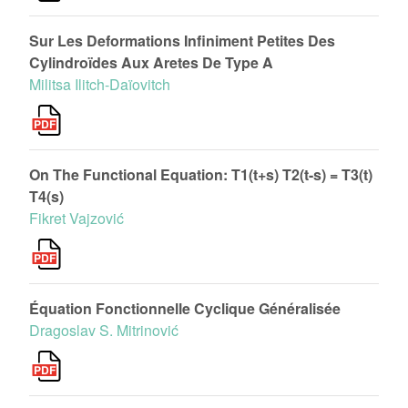
Sur Les Deformations Infiniment Petites Des
Cylindroïdes Aux Aretes De Type A
Militsa Ilitch-Daïovitch
On The Functional Equation: T1(t+s) T2(t-s) = T3(t)
T4(s)
Fikret Vajzović
Équation Fonctionnelle Cyclique Généralisée
Dragoslav S. Mitrinović